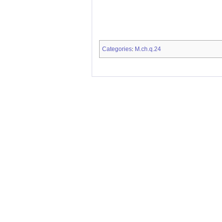
Categories
M.ch.q.24
: