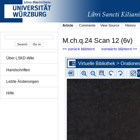
Article
Comments
View Source
History
M.ch.q.24 Scan 12 (6v)
<< zurück blättern
vorwärts blättern >>
Über LSKD-Wiki
Handschriften
Letzte Änderungen
Hilfe