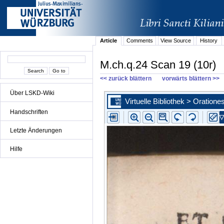
Article
Comments
View Source
History
M.ch.q.24 Scan 19 (10r)
<< zurück blättern
vorwärts blättern >>
Über LSKD-Wiki
Handschriften
Letzte Änderungen
Hilfe