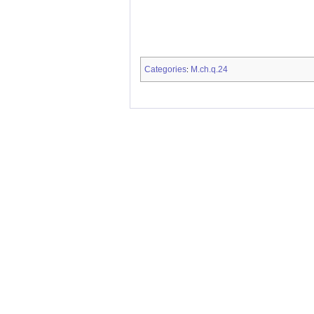
Categories
M.ch.q.24
: