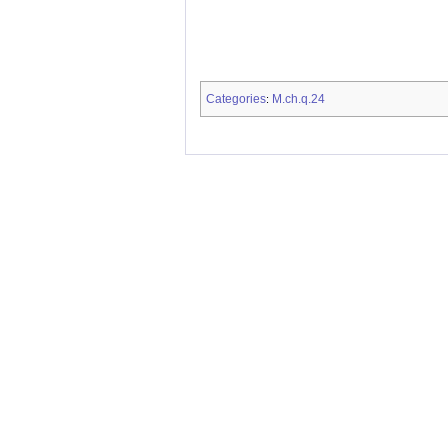
Categories
M.ch.q.24
: