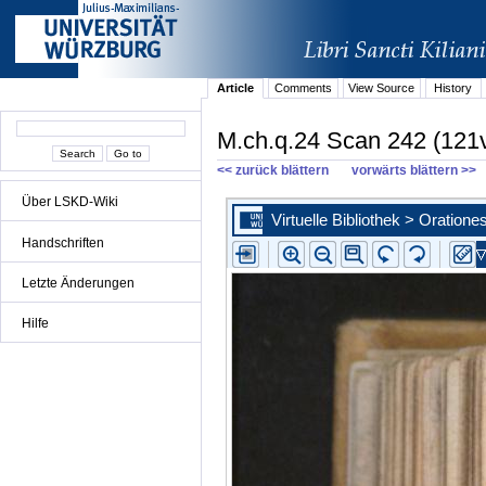
Article
Comments
View Source
History
M.ch.q.24 Scan 242 (121
<< zurück blättern
vorwärts blättern >>
Über LSKD-Wiki
Handschriften
Letzte Änderungen
Hilfe