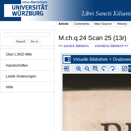
Article
Comments
View Source
History
M.ch.q.24 Scan 25 (13r)
<< zurück blättern
vorwärts blättern >>
Über LSKD-Wiki
Handschriften
Letzte Änderungen
Hilfe