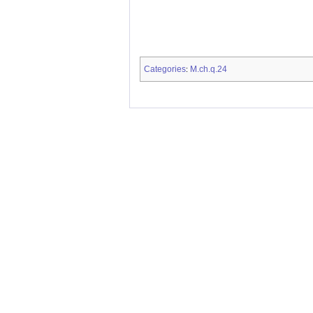
Categories
M.ch.q.24
: