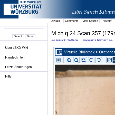
Article
Comments
View Source
History
M.ch.q.24 Scan 357 (179r
<< zurück blättern
vorwärts blättern >>
Über LSKD-Wiki
Handschriften
Letzte Änderungen
Hilfe