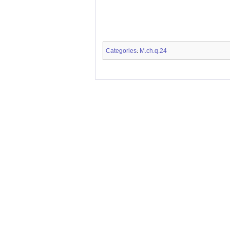
Categories
M.ch.q.24
: