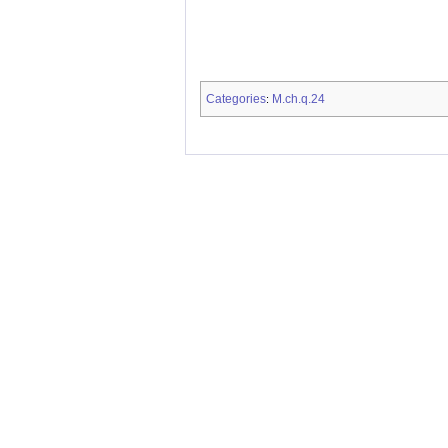
Categories
M.ch.q.24
: