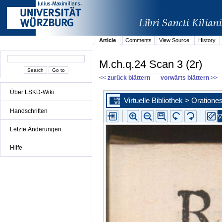
Article
Comments
View Source
History
M.ch.q.24 Scan 3 (2r)
<< zurück blättern
vorwärts blättern >>
Über LSKD-Wiki
Handschriften
Letzte Änderungen
Hilfe