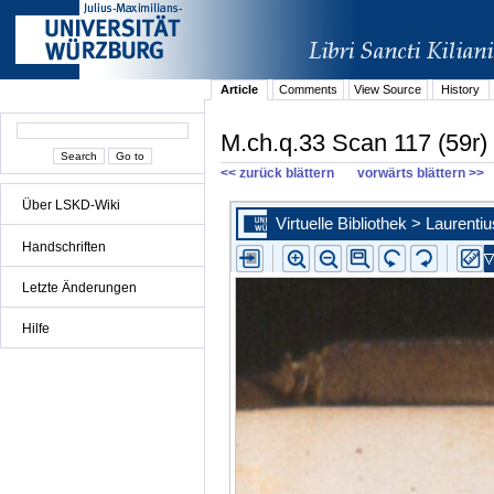
Article
Comments
View Source
History
M.ch.q.33 Scan 117 (59r)
<< zurück blättern
vorwärts blättern >>
Über LSKD-Wiki
Handschriften
Letzte Änderungen
Hilfe