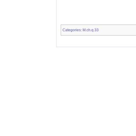
Categories
M.ch.q.33
: