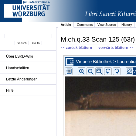
Article
Comments
View Source
History
M.ch.q.33 Scan 125 (63r)
<< zurück blättern
vorwärts blättern >>
Über LSKD-Wiki
Handschriften
Letzte Änderungen
Hilfe