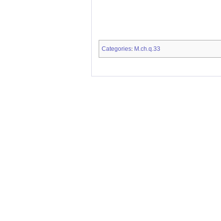
Categories
M.ch.q.33
: