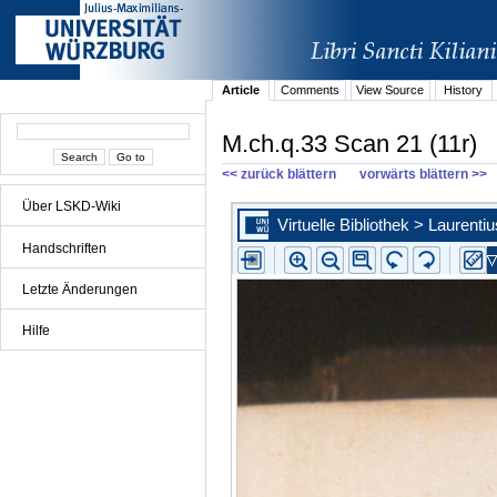
Article
Comments
View Source
History
M.ch.q.33 Scan 21 (11r)
<< zurück blättern
vorwärts blättern >>
Über LSKD-Wiki
Handschriften
Letzte Änderungen
Hilfe