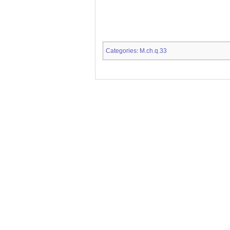
Categories
M.ch.q.33
: