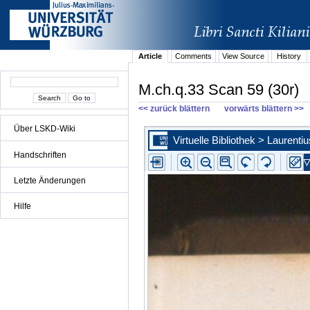
Article
Comments
View Source
History
M.ch.q.33 Scan 59 (30r)
<< zurück blättern
vorwärts blättern >>
Über LSKD-Wiki
Handschriften
Letzte Änderungen
Hilfe