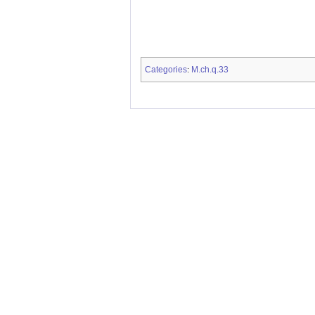
Categories
M.ch.q.33
: