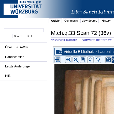
Article
Comments
View Source
History
M.ch.q.33 Scan 72 (36v)
<< zurück blättern
vorwärts blättern >>
Über LSKD-Wiki
Handschriften
Letzte Änderungen
Hilfe