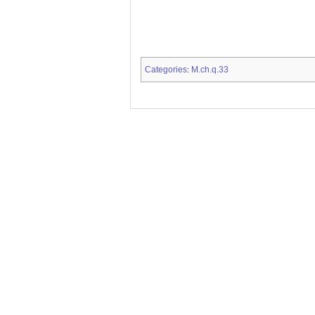
Categories
M.ch.q.33
: