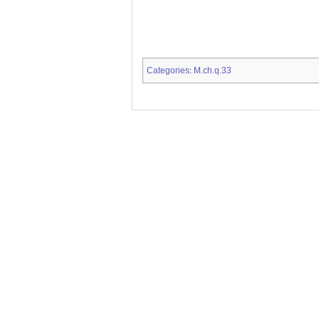
Categories
M.ch.q.33
: