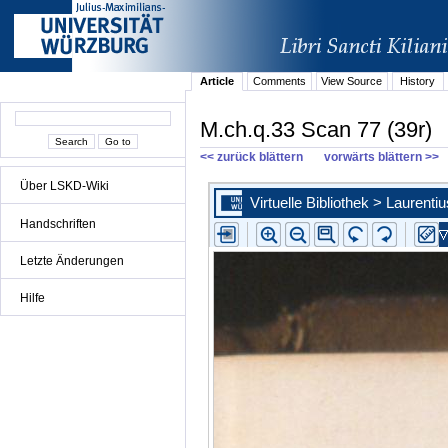
Article
Comments
View Source
History
M.ch.q.33 Scan 77 (39r)
<< zurück blättern
vorwärts blättern >>
Über LSKD-Wiki
Handschriften
Letzte Änderungen
Hilfe