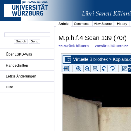
Article
Comments
View Source
History
M.p.h.f.4 Scan 139 (70r)
<< zurück blättern
vorwärts blättern >>
Über LSKD-Wiki
Handschriften
Letzte Änderungen
Hilfe