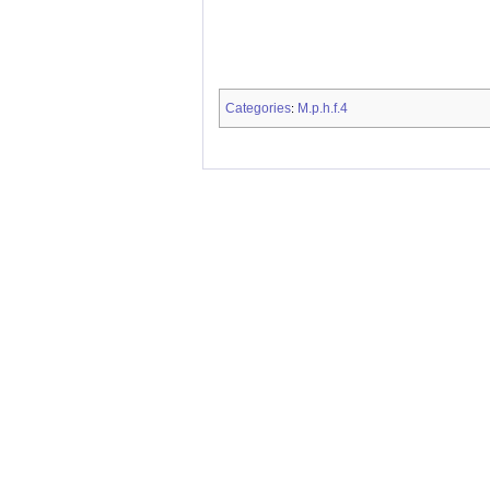
Categories
M.p.h.f.4
: