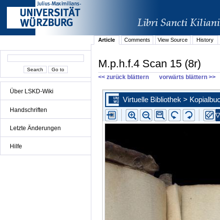
Article
Comments
View Source
History
M.p.h.f.4 Scan 15 (8r)
<< zurück blättern
vorwärts blättern >>
Über LSKD-Wiki
Handschriften
Letzte Änderungen
Hilfe