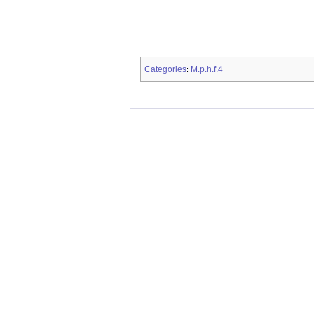
Categories
M.p.h.f.4
: