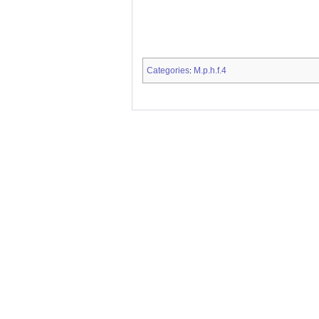
Categories
M.p.h.f.4
: