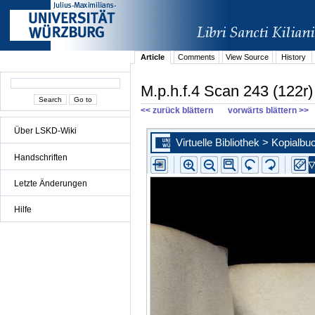
Article
Comments
View Source
History
M.p.h.f.4 Scan 243 (122r)
<< zurück blättern
vorwärts blättern >>
Über LSKD-Wiki
Handschriften
Letzte Änderungen
Hilfe