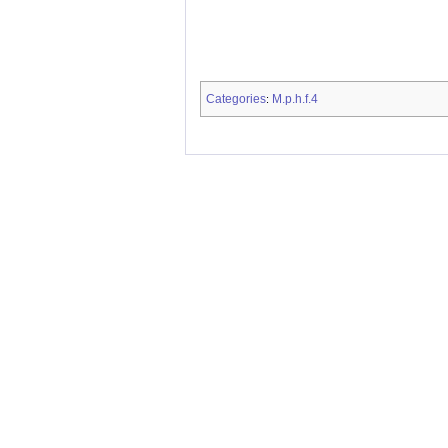
Categories
M.p.h.f.4
: