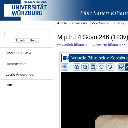
Article
Comments
View Source
History
M.p.h.f.4 Scan 246 (123v
<< zurück blättern
vorwärts blättern >>
Über LSKD-Wiki
Handschriften
Letzte Änderungen
Hilfe