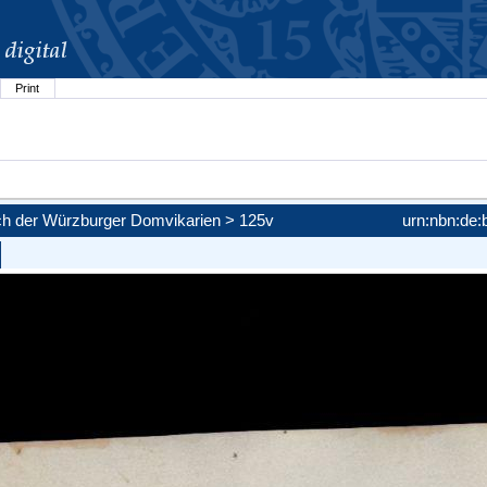
Print
)