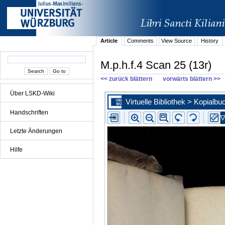
Article
Comments
View Source
History
M.p.h.f.4 Scan 25 (13r)
<< zurück blättern
vorwärts blättern >>
Über LSKD-Wiki
Handschriften
Letzte Änderungen
Hilfe