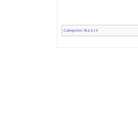
Categories
M.p.h.f.4
: