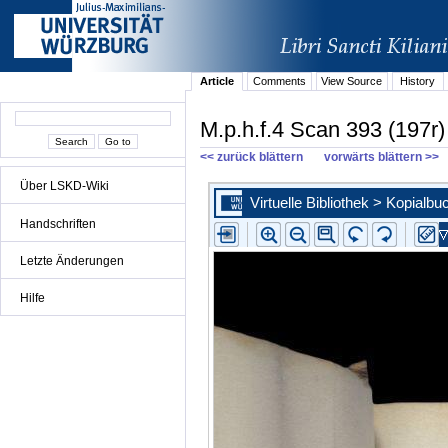
Article
Comments
View Source
History
M.p.h.f.4 Scan 393 (197r)
<< zurück blättern
vorwärts blättern >>
Über LSKD-Wiki
Handschriften
Letzte Änderungen
Hilfe