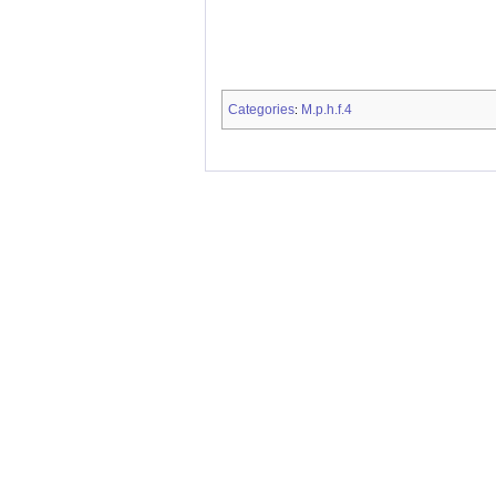
Categories
M.p.h.f.4
: