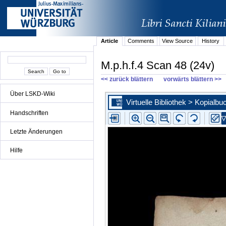
Article
Comments
View Source
History
M.p.h.f.4 Scan 48 (24v)
<< zurück blättern
vorwärts blättern >>
Über LSKD-Wiki
Handschriften
Letzte Änderungen
Hilfe