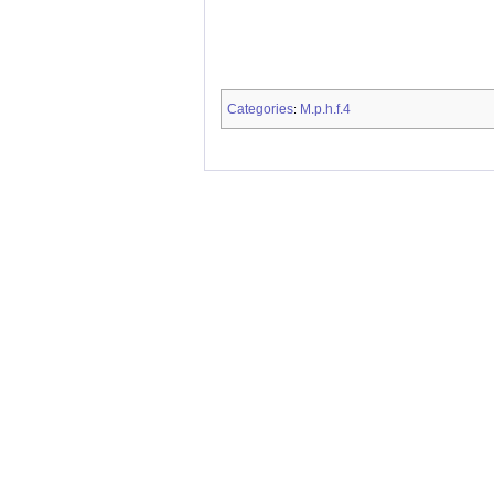
Categories
M.p.h.f.4
: