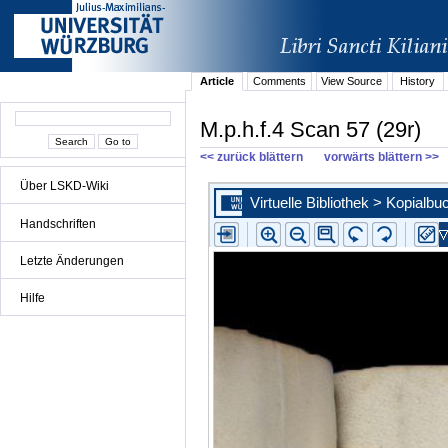
Article
Comments
View Source
History
M.p.h.f.4 Scan 57 (29r)
<< zurück blättern
vorwärts blättern >>
Über LSKD-Wiki
Handschriften
Letzte Änderungen
Hilfe