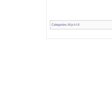
Categories
M.p.h.f.4
: