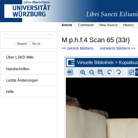
Article
Comments
View Source
History
M.p.h.f.4 Scan 65 (33r)
<< zurück blättern
vorwärts blättern >>
Über LSKD-Wiki
Handschriften
Letzte Änderungen
Hilfe