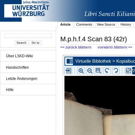
Article
Comments
View Source
History
M.p.h.f.4 Scan 83 (42r)
<< zurück blättern
vorwärts blättern >>
Über LSKD-Wiki
Handschriften
Letzte Änderungen
Hilfe