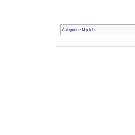
Categories
M.p.h.f.4
: