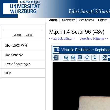
Article
Comments
View Source
History
M.p.h.f.4 Scan 96 (48v)
<< zurück blättern
vorwärts blättern >>
Über LSKD-Wiki
Handschriften
Letzte Änderungen
Hilfe