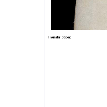
Transkription: