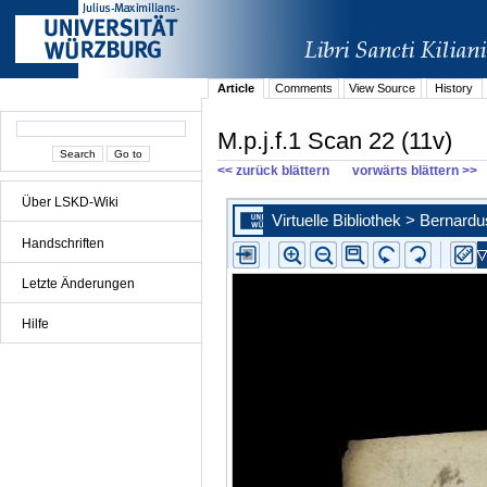
Article
Comments
View Source
History
M.p.j.f.1 Scan 22 (11v)
<< zurück blättern
vorwärts blättern >>
Über LSKD-Wiki
Handschriften
Letzte Änderungen
Hilfe