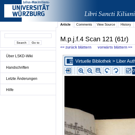
Article
Comments
View Source
History
M.p.j.f.4 Scan 121 (61r)
<< zurück blättern
vorwärts blättern >>
Über LSKD-Wiki
Handschriften
Letzte Änderungen
Hilfe