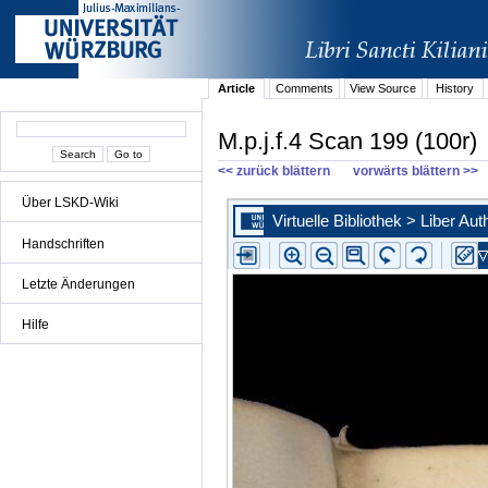
Article
Comments
View Source
History
M.p.j.f.4 Scan 199 (100r)
<< zurück blättern
vorwärts blättern >>
Über LSKD-Wiki
Handschriften
Letzte Änderungen
Hilfe