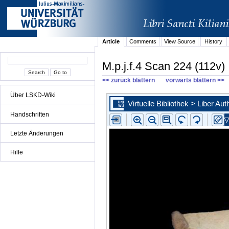
Article
Comments
View Source
History
M.p.j.f.4 Scan 224 (112v)
<< zurück blättern
vorwärts blättern >>
Über LSKD-Wiki
Handschriften
Letzte Änderungen
Hilfe