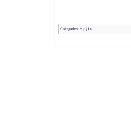
Categories
M.p.j.f.4
: