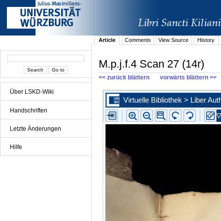
Article
Comments
View Source
History
M.p.j.f.4 Scan 27 (14r)
<< zurück blättern
vorwärts blättern >>
Über LSKD-Wiki
Handschriften
Letzte Änderungen
Hilfe