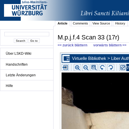
Article
Comments
View Source
History
M.p.j.f.4 Scan 33 (17r)
<< zurück blättern
vorwärts blättern >>
Über LSKD-Wiki
Handschriften
Letzte Änderungen
Hilfe