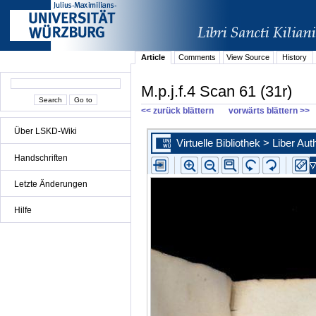
Article
Comments
View Source
History
M.p.j.f.4 Scan 61 (31r)
<< zurück blättern
vorwärts blättern >>
Über LSKD-Wiki
Handschriften
Letzte Änderungen
Hilfe