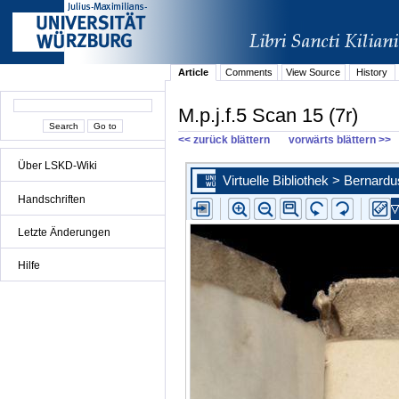
Article
Comments
View Source
History
M.p.j.f.5 Scan 15 (7r)
<< zurück blättern
vorwärts blättern >>
Über LSKD-Wiki
Handschriften
Letzte Änderungen
Hilfe