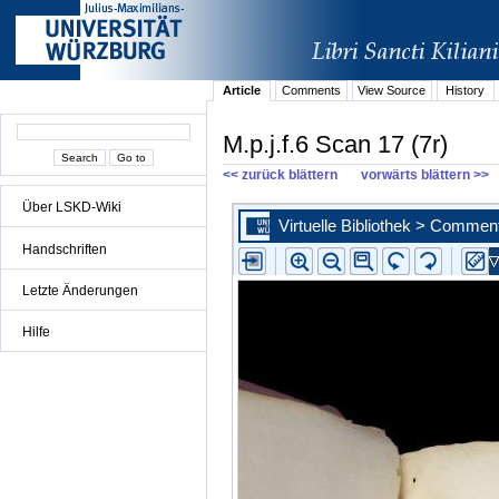
Article
Comments
View Source
History
M.p.j.f.6 Scan 17 (7r)
<< zurück blättern
vorwärts blättern >>
Über LSKD-Wiki
Handschriften
Letzte Änderungen
Hilfe