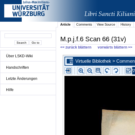
Article
Comments
View Source
History
M.p.j.f.6 Scan 66 (31v)
<< zurück blättern
vorwärts blättern >>
Über LSKD-Wiki
Handschriften
Letzte Änderungen
Hilfe