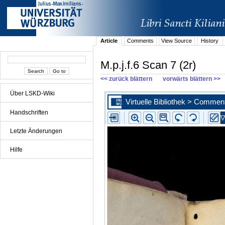
Article
Comments
View Source
History
M.p.j.f.6 Scan 7 (2r)
<< zurück blättern
vorwärts blättern >>
Über LSKD-Wiki
Handschriften
Letzte Änderungen
Hilfe