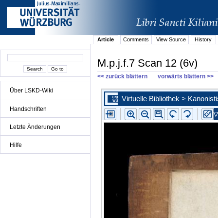
Article
Comments
View Source
History
M.p.j.f.7 Scan 12 (6v)
<< zurück blättern
vorwärts blättern >>
Über LSKD-Wiki
Handschriften
Letzte Änderungen
Hilfe