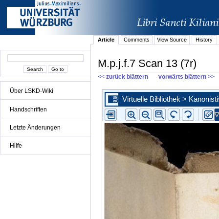
Article
Comments
View Source
History
M.p.j.f.7 Scan 13 (7r)
<< zurück blättern
vorwärts blättern >>
Über LSKD-Wiki
Handschriften
Letzte Änderungen
Hilfe