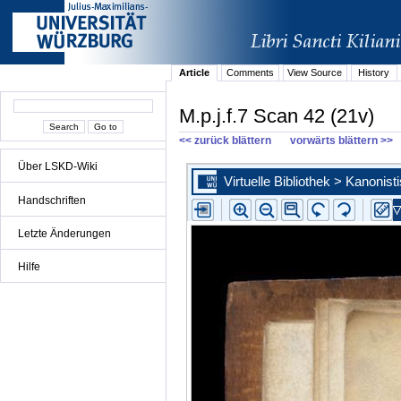
Article
Comments
View Source
History
M.p.j.f.7 Scan 42 (21v)
<< zurück blättern
vorwärts blättern >>
Über LSKD-Wiki
Handschriften
Letzte Änderungen
Hilfe