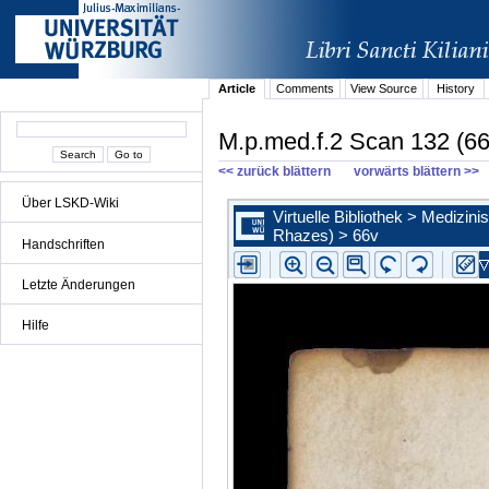
Article
Comments
View Source
History
M.p.med.f.2 Scan 132 (66
<< zurück blättern
vorwärts blättern >>
Über LSKD-Wiki
Handschriften
Letzte Änderungen
Hilfe