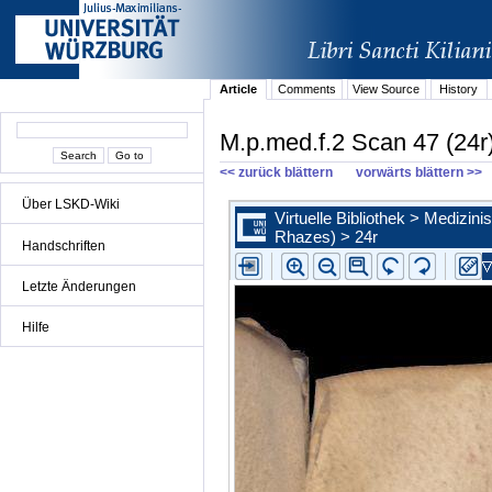
Article
Comments
View Source
History
M.p.med.f.2 Scan 47 (24r
<< zurück blättern
vorwärts blättern >>
Über LSKD-Wiki
Handschriften
Letzte Änderungen
Hilfe