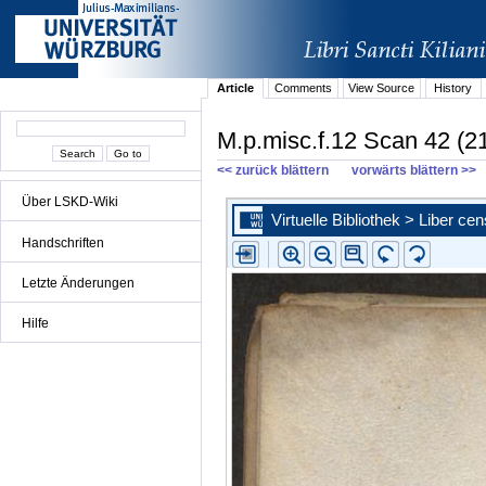
Article
Comments
View Source
History
M.p.misc.f.12 Scan 42 (2
<< zurück blättern
vorwärts blättern >>
Über LSKD-Wiki
Handschriften
Letzte Änderungen
Hilfe