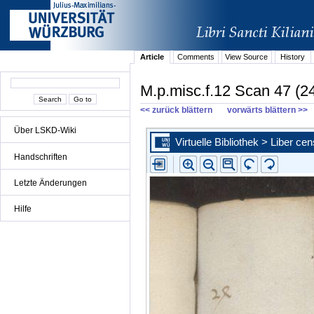
Article
Comments
View Source
History
M.p.misc.f.12 Scan 47 (24
<< zurück blättern
vorwärts blättern >>
Über LSKD-Wiki
Handschriften
Letzte Änderungen
Hilfe