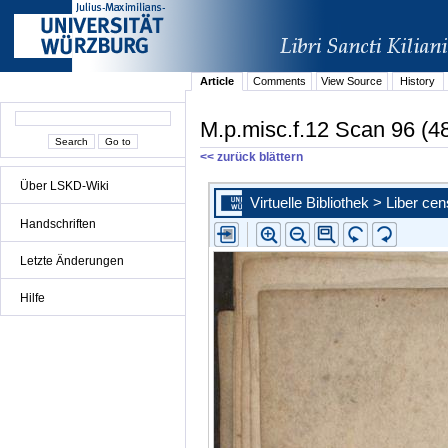
Article
Comments
View Source
History
M.p.misc.f.12 Scan 96 (4
<< zurück blättern
Über LSKD-Wiki
Handschriften
Letzte Änderungen
Hilfe