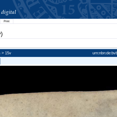
Print
v)