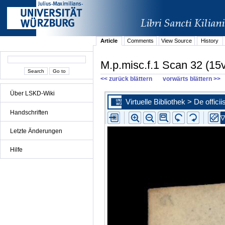
Article
Comments
View Source
History
M.p.misc.f.1 Scan 32 (15
<< zurück blättern
vorwärts blättern >>
Über LSKD-Wiki
Handschriften
Letzte Änderungen
Hilfe