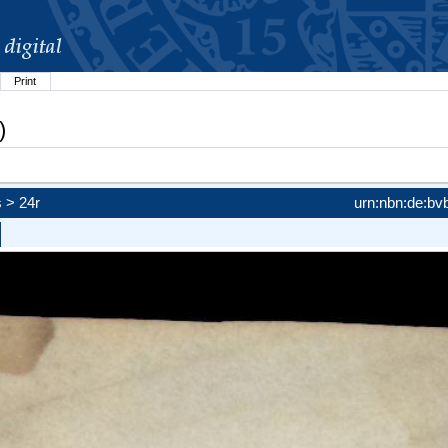
Print
)