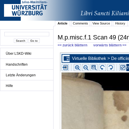
Article
Comments
View Source
History
M.p.misc.f.1 Scan 49 (24r
<< zurück blättern
vorwärts blättern >>
Über LSKD-Wiki
Handschriften
Letzte Änderungen
Hilfe