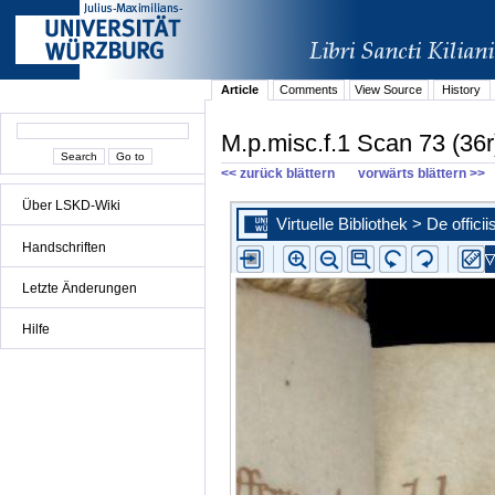
Article
Comments
View Source
History
M.p.misc.f.1 Scan 73 (36r
<< zurück blättern
vorwärts blättern >>
Über LSKD-Wiki
Handschriften
Letzte Änderungen
Hilfe