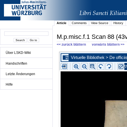
Article
Comments
View Source
History
M.p.misc.f.1 Scan 88 (43
<< zurück blättern
vorwärts blättern >>
Über LSKD-Wiki
Handschriften
Letzte Änderungen
Hilfe