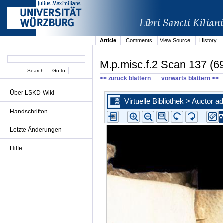
Article
Comments
View Source
History
M.p.misc.f.2 Scan 137 (69
<< zurück blättern
vorwärts blättern >>
Über LSKD-Wiki
Handschriften
Letzte Änderungen
Hilfe