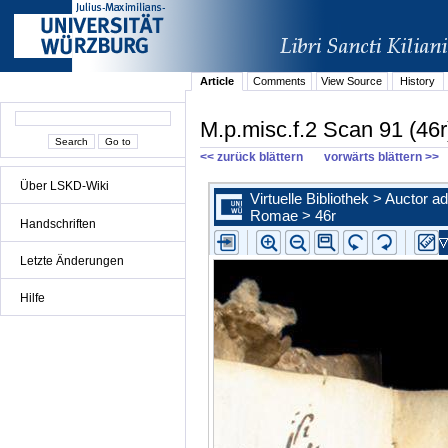
Article
Comments
View Source
History
M.p.misc.f.2 Scan 91 (46r
<< zurück blättern
vorwärts blättern >>
Über LSKD-Wiki
Handschriften
Letzte Änderungen
Hilfe