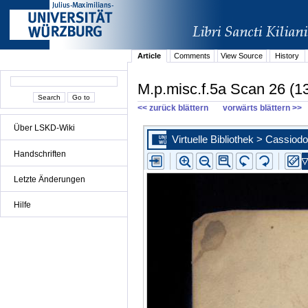
Article
Comments
View Source
History
M.p.misc.f.5a Scan 26 (1
<< zurück blättern
vorwärts blättern >>
Über LSKD-Wiki
Handschriften
Letzte Änderungen
Hilfe